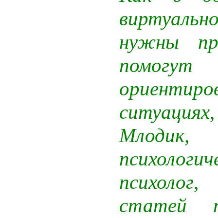
виртуальн
нужны пр
пом
ориентиро
ситуациях
Млодик
,
психолог
психолог
статей 