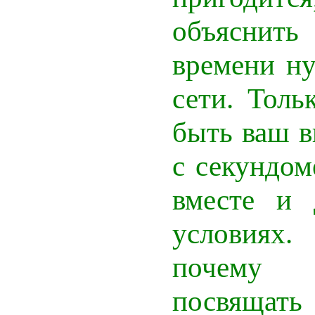
объяснить 
времени н
сети. Толь
быть ваш 
с секундо
вместе и 
условиях
почему
посвяща