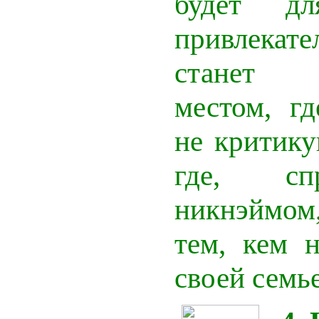
будет д
привлек
станет 
местом, г
не критику
где, сп
никнэймом
тем, кем 
своей семье