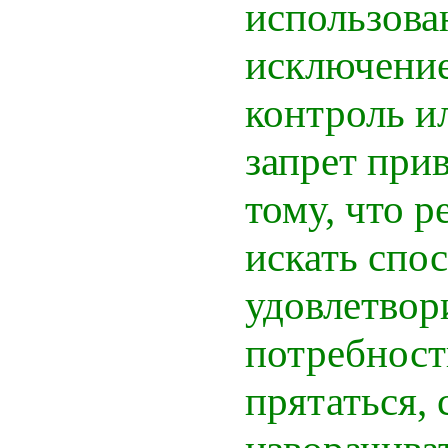
использова
исключение
контроль и
запрет при
тому, что р
искать спо
удовлетвор
потребност
прятаться, 