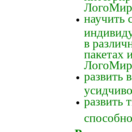
ЛогоМир
научить 
индивид
в различ
пакетах 
ЛогоМир
развить 
усидчиво
развить 
способно