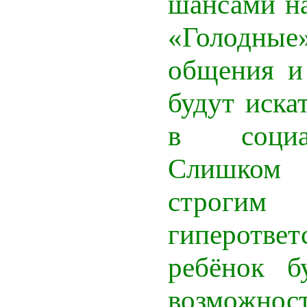
шансами на
«Голодн
общения и
будут иска
в социа
Слишком
строгим 
гиперответ
ребёнок б
возможнос