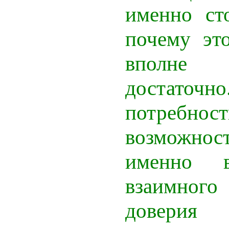
именно ст
почему эт
вполне
достаточно
потребно
возможно
именно 
взаимно
довери