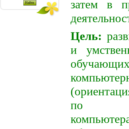
затем в п
деятельнос
Цель:
разв
и умствен
обучающих
компьютер
(ориентац
по исп
компьюте