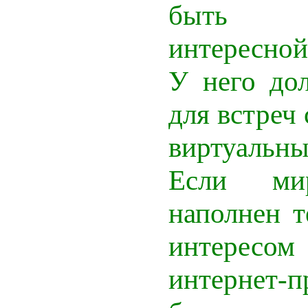
быть н
интересной
У него до
для встреч 
виртуаль
Если ми
наполнен 
интересом
интернет-