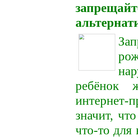
запрещайте
альтернат
Зап
рож
на
ребёнок 
интернет-п
значит, чт
что-то для 