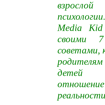
взрослой
психолог
Media Kid
своими 
советами,
родителям
детей 
отношение
реальност