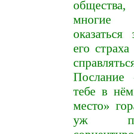
общества,
многие 
оказаться
его страха
справлятьс
Послание 
тебе в нём
место» гор
уж по